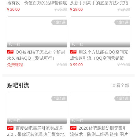
地有效，价值百万的品牌营销底
从新手到高手的底层方法>完结
层逻辑
¥ 36.00
¥ 36.00
¥ 29.00
¥ 29.00
1章1课
1章1课
千启
千启




QQ被冻结了怎么办？解封
用这个方法能在QQ空间完
永久冻结QQ（测试可行）
成快速引流（QQ空间营销策
略）
免费课程
¥ 0.00
¥ 99.00
¥ 99.00
贴吧引流
查看全部
1章1课
1章1课
千启
千启




百度贴吧霸屏引流实战课
2020贴吧最新防删无限引
2.0，带你玩转流量热门聚集地
流技术：防删二维码 链接 图片