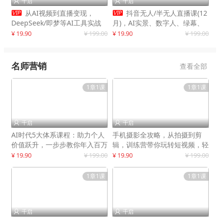
千启
千启




从AI视频到直播变现，
抖音无人/半无人直播课(12
DeepSeek/即梦等AI工具实战
月)，AI实景、数字人、绿幕、
教学，生产爆款视频，打造高流
多种玩法、24小时自动盈利
¥ 19.90
¥ 199.00
¥ 19.90
¥ 199.00
量账号
名师营销
查看全部
1章1课
1章1课
千启
千启


AI时代5大体系课程：助力个人
手机摄影全攻略，从拍摄到剪
价值跃升，一步步教你年入百万
辑，训练营带你玩转短视频，轻
松拍大片
¥ 19.90
¥ 199.00
¥ 19.90
¥ 199.00
1章1课
1章1课
千启
千启

