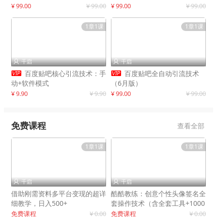
制作
¥ 99.00
¥ 99.00
¥ 99.00
¥ 99.00
1章1课
1章1课
千启
千启




百度贴吧核心引流技术：手
百度贴吧全自动引流技术
动+软件模式
（6月版）
¥ 9.90
¥ 9.90
¥ 99.00
¥ 99.00
免费课程
查看全部
1章1课
1章1课
千启
千启


借助刚需资料多平台变现的超详
酷酷教练：创意个性头像签名全
细教学，日入500+
套操作技术（含全套工具+1000
套模板）
免费课程
¥ 0.00
免费课程
¥ 0.00