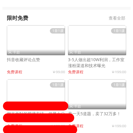
限时免费
查看全部
1章1课
1章1课
千启
千启


抖音收藏评论点赞
3-5人做出超10W利润，工作室
涨粉渠道和技术曝光
免费课程
¥ 99.00
免费课程
¥ 199.00
1章1课
1章1课
千启
千启


相当无耻的截流方法，但是十分
卖一天5道题，卖了32万多！
有效！
免费课程
¥ 199.00
免费课程
¥ 199.00