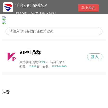
千启云创业课堂VIP
马上加入
成为VIP，万G资源随心下载！
VIP社员群
加入
全部项目只需要
199
元，无限下载！
教程：
12823
套 | 会员：
151744400
抖音