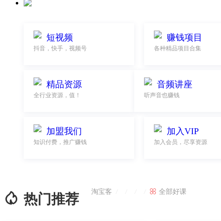
短视频
赚钱项目
抖音，快手，视频号
各种精品项目合集
精品资源
音频讲座
全行业资源，值！
听声音也赚钱
加盟我们
加入VIP
知识付费，推广赚钱
加入会员，尽享资源
淘宝客

全部好课
/
/
/
/

热门推荐