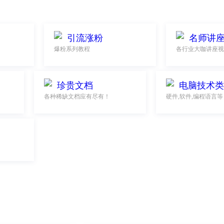
引流涨粉
名师讲
爆粉系列教程
各行业大咖讲座视
珍贵文档
电脑技术类
各种稀缺文档应有尽有！
硬件,软件,编程语言等