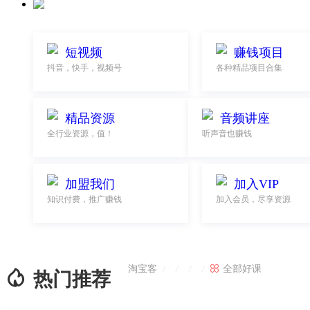
短视频
赚钱项目
抖音，快手，视频号
各种精品项目合集
精品资源
音频讲座
全行业资源，值！
听声音也赚钱
加盟我们
加入VIP
知识付费，推广赚钱
加入会员，尽享资源
淘宝客

全部好课
/
/
/
/

热门推荐