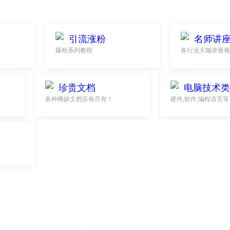
引流涨粉
名师讲
爆粉系列教程
各行业大咖讲座视
珍贵文档
电脑技术类
各种稀缺文档应有尽有！
硬件,软件,编程语言等