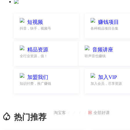
短视频
赚钱项目
抖音，快手，视频号
各种精品项目合集
精品资源
音频讲座
全行业资源，值！
听声音也赚钱
加盟我们
加入VIP
知识付费，推广赚钱
加入会员，尽享资源
淘宝客

全部好课
/
/
/
/

热门推荐