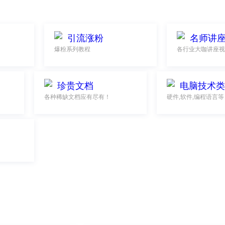
引流涨粉
名师讲
爆粉系列教程
各行业大咖讲座视
珍贵文档
电脑技术类
各种稀缺文档应有尽有！
硬件,软件,编程语言等